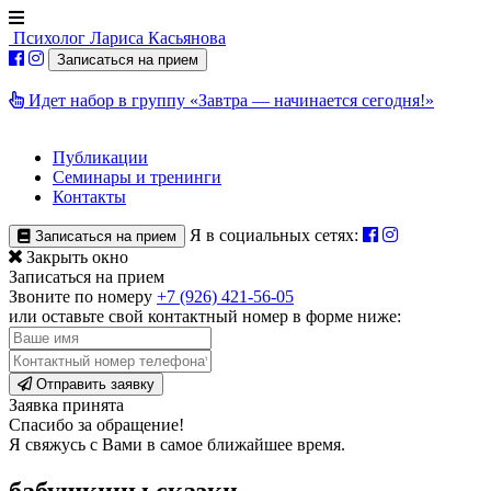
Психолог
Лариса Касьянова
Записаться на прием
Идет набор в группу «Завтра — начинается сегодня!»
Публикации
Семинары и тренинги
Контакты
Я в социальных сетях:
Записаться на прием
Закрыть окно
Записаться на прием
Звоните по номеру
+7 (926) 421-56-05
или оставьте свой контактный номер в форме ниже:
Отправить заявку
Заявка принята
Спасибо за обращение!
Я свяжусь с Вами в самое ближайшее время.
бабушкины сказки