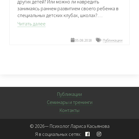
других детей? Или можно ли навредить
занимаясь раннем развитием своего ребенка в
специальных детских клубах, школах?…
Читать далее
05.08.2018
Публикации
Публикации
Семинары и тренинги
Контакты
© 2026—
Психолог Лариса Касьянова
Я в социальных сетях: