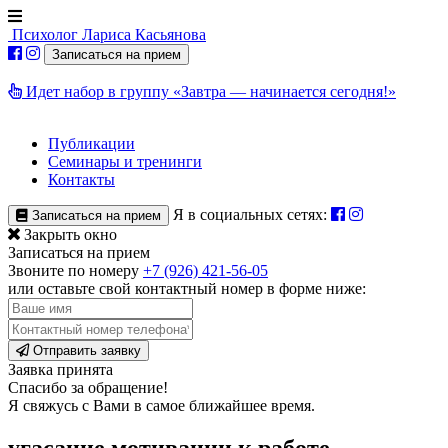
Психолог
Лариса Касьянова
Записаться на прием
Идет набор в группу «Завтра — начинается сегодня!»
Публикации
Семинары и тренинги
Контакты
Я в социальных сетях:
Записаться на прием
Закрыть окно
Записаться на прием
Звоните по номеру
+7 (926) 421-56-05
или оставьте свой контактный номер в форме ниже:
Отправить заявку
Заявка принята
Спасибо за обращение!
Я свяжусь с Вами в самое ближайшее время.
угасание мотивации к работе